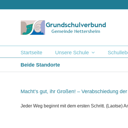
Zum
Inhalt
springen
Startseite
Unsere Schule
Schulle
Beide Standorte
Macht’s gut, ihr Großen! – Verabschiedung der 
Jeder Weg beginnt mit dem ersten Schritt. (Laotse) Am 