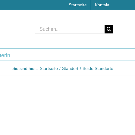
Startseite
Kontakt
Suche
nach:
terin
Sie sind hier::
Startseite
Standort
Beide Standorte