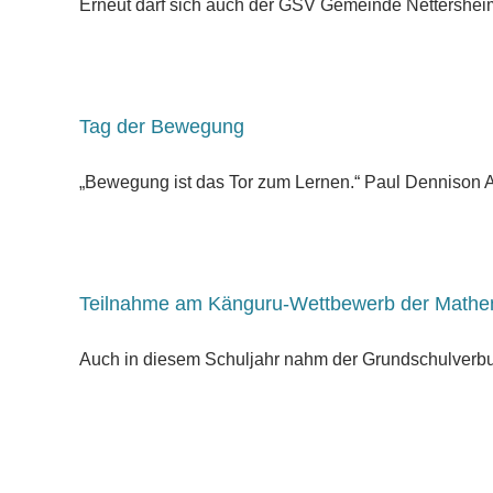
Erneut darf sich auch der GSV Gemeinde Nettersheim 
Tag der Bewegung
„Bewegung ist das Tor zum Lernen.“ Paul Dennison Au
Teilnahme am Känguru-Wettbewerb der Mathe
Auch in diesem Schuljahr nahm der Grundschulverbu