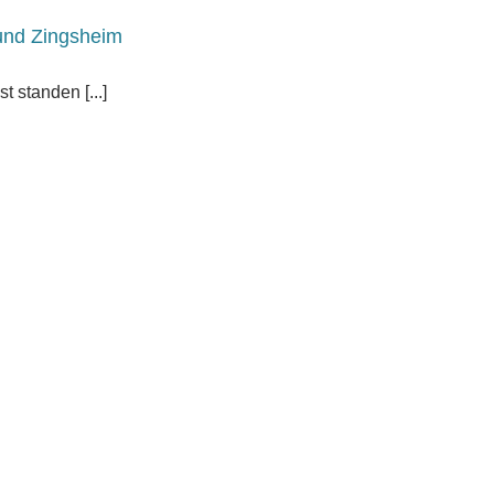
und Zingsheim
 standen [...]