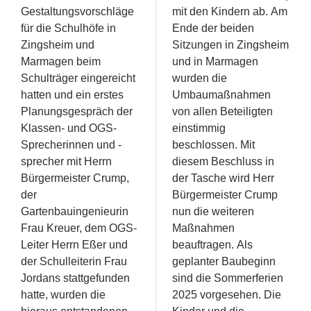
Gestaltungsvorschläge
mit den Kindern ab. Am
für die Schulhöfe in
Ende der beiden
Zingsheim und
Sitzungen in Zingsheim
Marmagen beim
und in Marmagen
Schulträger eingereicht
wurden die
hatten und ein erstes
Umbaumaßnahmen
Planungsgespräch der
von allen Beteiligten
Klassen- und OGS-
einstimmig
Sprecherinnen und -
beschlossen. Mit
sprecher mit Herrn
diesem Beschluss in
Bürgermeister Crump,
der Tasche wird Herr
der
Bürgermeister Crump
Gartenbauingenieurin
nun die weiteren
Frau Kreuer, dem OGS-
Maßnahmen
Leiter Herrn Eßer und
beauftragen. Als
der Schulleiterin Frau
geplanter Baubeginn
Jordans stattgefunden
sind die Sommerferien
hatte, wurden die
2025 vorgesehen. Die