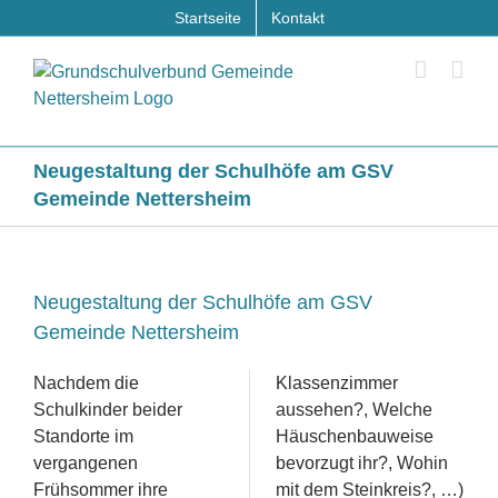
Zum
Startseite
Kontakt
Inhalt
springen
Neugestaltung der Schulhöfe am GSV
Gemeinde Nettersheim
Neugestaltung der Schulhöfe am GSV
Gemeinde Nettersheim
Nachdem die
Klassenzimmer
Schulkinder beider
aussehen?, Welche
Standorte im
Häuschenbauweise
vergangenen
bevorzugt ihr?, Wohin
Frühsommer ihre
mit dem Steinkreis?, …)