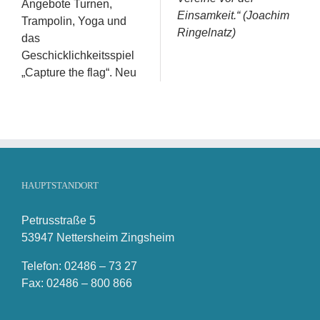
Angebote Turnen,
Einsamkeit.“ (Joachim
Trampolin, Yoga und
Ringelnatz)
das
Geschicklichkeitsspiel
„Capture the flag“. Neu
HAUPTSTANDORT
Petrusstraße 5
53947 Nettersheim Zingsheim
Telefon: 02486 – 73 27
Fax: 02486 – 800 866