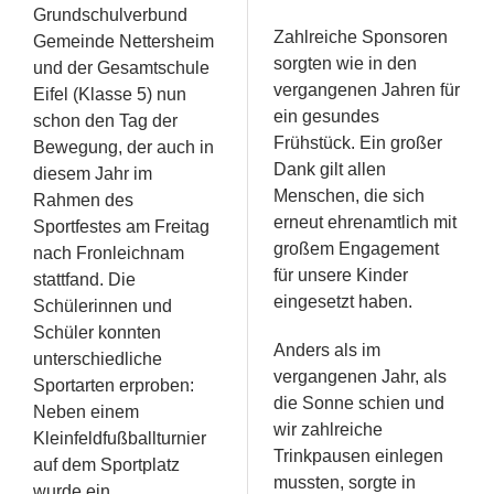
Grundschulverbund
Zahlreiche Sponsoren
Gemeinde Nettersheim
sorgten wie in den
und der Gesamtschule
vergangenen Jahren für
Eifel (Klasse 5) nun
ein gesundes
schon den Tag der
Frühstück. Ein großer
Bewegung, der auch in
Dank gilt allen
diesem Jahr im
Menschen, die sich
Rahmen des
erneut ehrenamtlich mit
Sportfestes am Freitag
großem Engagement
nach Fronleichnam
für unsere Kinder
stattfand. Die
eingesetzt haben.
Schülerinnen und
Schüler konnten
Anders als im
unterschiedliche
vergangenen Jahr, als
Sportarten erproben:
die Sonne schien und
Neben einem
wir zahlreiche
Kleinfeldfußballturnier
Trinkpausen einlegen
auf dem Sportplatz
mussten, sorgte in
wurde ein