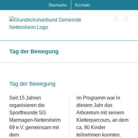
Zum
Startseite
Kontakt
Inhalt
springen
Tag der Bewegung
Tag der Bewegung
Seit 15 Jahren
im Programm war in
organisieren die
diesem Jahr das
Sportfreunde SG
Arboretum mit seinem
Marmagen-Nettersheim
Kletterparcours, an dem
69 e.V. gemeinsam mit
ca. 90 Kinder
dem
teilnehmen konnten.