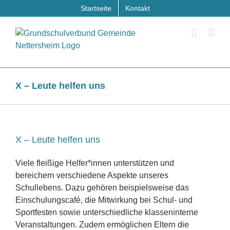
Zum
Startseite
Kontakt
Inhalt
springen
X – Leute helfen uns
X – Leute helfen uns
Viele fleißige Helfer*innen unterstützen und
bereichern verschiedene Aspekte unseres
Schullebens. Dazu gehören beispielsweise das
Einschulungscafé, die Mitwirkung bei Schul- und
Sportfesten sowie unterschiedliche klasseninterne
Veranstaltungen. Zudem ermöglichen Eltern die