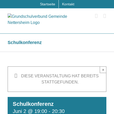
Zum
Startseite
Kontakt
Inhalt
springen
Schulkonferenz
×
DIESE VERANSTALTUNG HAT BEREITS
STATTGEFUNDEN.
Schulkonferenz
Juni 2 @ 19:00
-
20:30