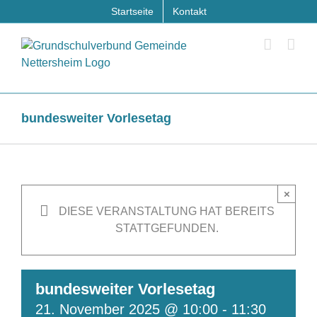
Zum
Startseite
Kontakt
Inhalt
springen
bundesweiter Vorlesetag
×
DIESE VERANSTALTUNG HAT BEREITS
STATTGEFUNDEN.
bundesweiter Vorlesetag
21. November 2025 @ 10:00
-
11:30