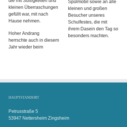
die mit Süßigkeiten und
Spülmobil sowie an alle
kleinen Überraschungen
kleinen und großen
gefüllt war, mit nach
Besucher unseres
Hause nehmen.
Schulfestes, die mit
ihrem Dasein den Tag so
Hoher Andrang
besonders machten.
herrschte auch in diesem
Jahr wieder beim
HAUPTSTANDORT
Petrusstraße 5
53947 Nettersheim Zingsheim