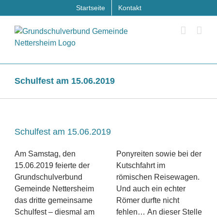
Zum
Startseite
Kontakt
Inhalt
springen
Schulfest am 15.06.2019
Schulfest am 15.06.2019
Am Samstag, den
Ponyreiten sowie bei der
15.06.2019 feierte der
Kutschfahrt im
Grundschulverbund
römischen Reisewagen.
Gemeinde Nettersheim
Und auch ein echter
das dritte gemeinsame
Römer durfte nicht
Schulfest – diesmal am
fehlen… An dieser Stelle