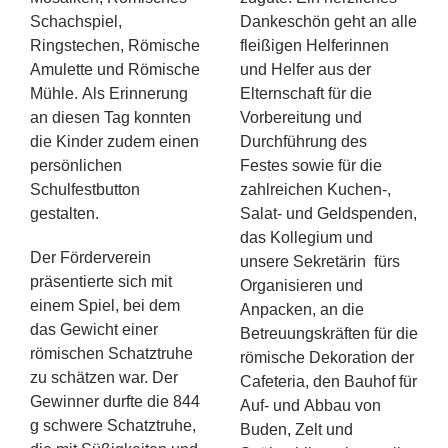
Schachspiel,
Dankeschön geht an alle
Ringstechen, Römische
fleißigen Helferinnen
Amulette und Römische
und Helfer aus der
Mühle. Als Erinnerung
Elternschaft für die
an diesen Tag konnten
Vorbereitung und
die Kinder zudem einen
Durchführung des
persönlichen
Festes sowie für die
Schulfestbutton
zahlreichen Kuchen-,
gestalten.
Salat- und Geldspenden,
das Kollegium und
Der Förderverein
unsere Sekretärin fürs
präsentierte sich mit
Organisieren und
einem Spiel, bei dem
Anpacken, an die
das Gewicht einer
Betreuungskräften für die
römischen Schatztruhe
römische Dekoration der
zu schätzen war. Der
Cafeteria, den Bauhof für
Gewinner durfte die 844
Auf- und Abbau von
g schwere Schatztruhe,
Buden, Zelt und