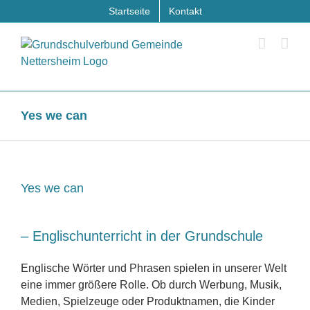
Zum
Startseite
Kontakt
Inhalt
springen
Yes we can
Yes we can
– Englischunterricht in der Grundschule
Englische Wörter und Phrasen spielen in unserer Welt
eine immer größere Rolle. Ob durch Werbung, Musik,
Medien, Spielzeuge oder Produktnamen, die Kinder