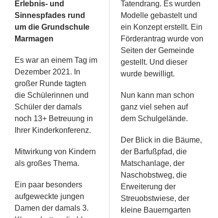
Erlebnis- und
Tatendrang. Es wurden
Sinnespfades rund
Modelle gebastelt und
um die Grundschule
ein Konzept erstellt. Ein
Marmagen
Förderantrag wurde von
Seiten der Gemeinde
Es war an einem Tag im
gestellt. Und dieser
Dezember 2021. In
wurde bewilligt.
großer Runde tagten
die Schülerinnen und
Nun kann man schon
Schüler der damals
ganz viel sehen auf
noch 13+ Betreuung in
dem Schulgelände.
Ihrer Kinderkonferenz.
Der Blick in die Bäume,
Mitwirkung von Kindern
der Barfußpfad, die
als großes Thema.
Matschanlage, der
Naschobstweg, die
Ein paar besonders
Erweiterung der
aufgeweckte jungen
Streuobstwiese, der
Damen der damals 3.
kleine Bauerngarten