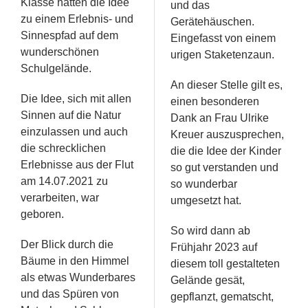
Klasse hatten die Idee
und das
zu einem Erlebnis- und
Gerätehäuschen.
Sinnespfad auf dem
Eingefasst von einem
wunderschönen
urigen Staketenzaun.
Schulgelände.
An dieser Stelle gilt es,
Die Idee, sich mit allen
einen besonderen
Sinnen auf die Natur
Dank an Frau Ulrike
einzulassen und auch
Kreuer auszusprechen,
die schrecklichen
die die Idee der Kinder
Erlebnisse aus der Flut
so gut verstanden und
am 14.07.2021 zu
so wunderbar
verarbeiten, war
umgesetzt hat.
geboren.
So wird dann ab
Der Blick durch die
Frühjahr 2023 auf
Bäume in den Himmel
diesem toll gestalteten
als etwas Wunderbares
Gelände gesät,
und das Spüren von
gepflanzt, gematscht,