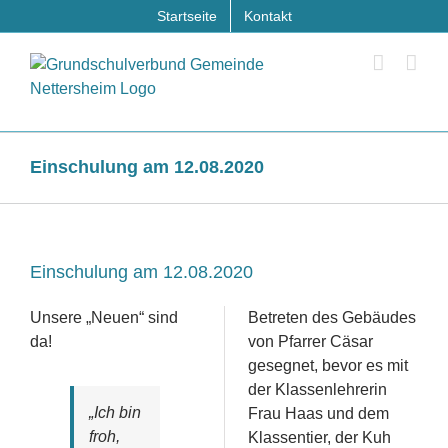
Zum
Startseite
Kontakt
Inhalt
springen
Einschulung am 12.08.2020
Einschulung am 12.08.2020
Unsere „Neuen“ sind
Betreten des Gebäudes
da!
von Pfarrer Cäsar
gesegnet, bevor es mit
der Klassenlehrerin
„Ich bin
Frau Haas und dem
froh,
Klassentier, der Kuh