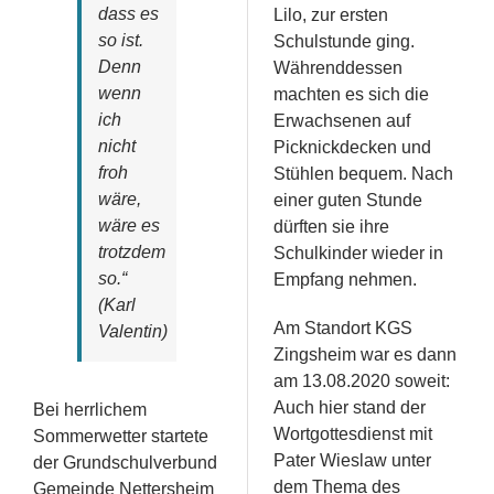
dass es
Lilo, zur ersten
so ist.
Schulstunde ging.
Denn
Währenddessen
wenn
machten es sich die
ich
Erwachsenen auf
nicht
Picknickdecken und
froh
Stühlen bequem. Nach
wäre,
einer guten Stunde
wäre es
dürften sie ihre
trotzdem
Schulkinder wieder in
so.“
Empfang nehmen.
(Karl
Am Standort KGS
Valentin)
Zingsheim war es dann
am 13.08.2020 soweit:
Auch hier stand der
Bei herrlichem
Wortgottesdienst mit
Sommerwetter startete
Pater Wieslaw unter
der Grundschulverbund
dem Thema des
Gemeinde Nettersheim