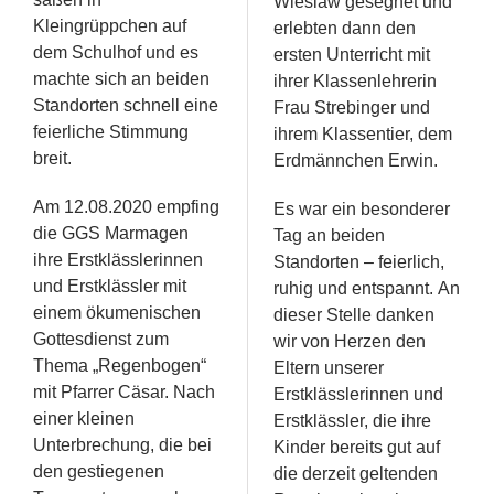
Wieslaw gesegnet und
Kleingrüppchen auf
erlebten dann den
dem Schulhof und es
ersten Unterricht mit
machte sich an beiden
ihrer Klassenlehrerin
Standorten schnell eine
Frau Strebinger und
feierliche Stimmung
ihrem Klassentier, dem
breit.
Erdmännchen Erwin.
Am 12.08.2020 empfing
Es war ein besonderer
die GGS Marmagen
Tag an beiden
ihre Erstklässlerinnen
Standorten – feierlich,
und Erstklässler mit
ruhig und entspannt. An
einem ökumenischen
dieser Stelle danken
Gottesdienst zum
wir von Herzen den
Thema „Regenbogen“
Eltern unserer
mit Pfarrer Cäsar. Nach
Erstklässlerinnen und
einer kleinen
Erstklässler, die ihre
Unterbrechung, die bei
Kinder bereits gut auf
den gestiegenen
die derzeit geltenden