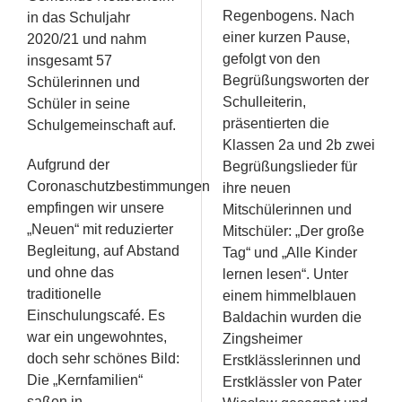
Regenbogens. Nach
in das Schuljahr
einer kurzen Pause,
2020/21 und nahm
gefolgt von den
insgesamt 57
Begrüßungsworten der
Schülerinnen und
Schulleiterin,
Schüler in seine
präsentierten die
Schulgemeinschaft auf.
Klassen 2a und 2b zwei
Aufgrund der
Begrüßungslieder für
Coronaschutzbestimmungen
ihre neuen
empfingen wir unsere
Mitschülerinnen und
„Neuen“ mit reduzierter
Mitschüler: „Der große
Begleitung, auf Abstand
Tag“ und „Alle Kinder
und ohne das
lernen lesen“. Unter
traditionelle
einem himmelblauen
Einschulungscafé. Es
Baldachin wurden die
war ein ungewohntes,
Zingsheimer
doch sehr schönes Bild:
Erstklässlerinnen und
Die „Kernfamilien“
Erstklässler von Pater
saßen in