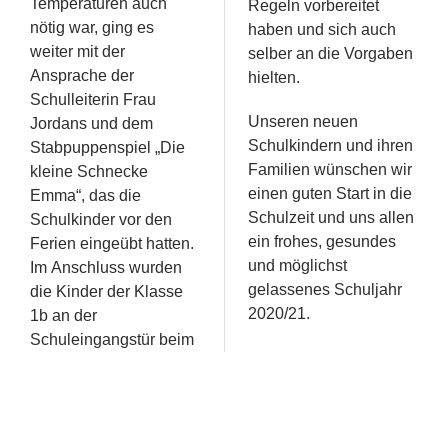
Temperaturen auch
Regeln vorbereitet
nötig war, ging es
haben und sich auch
weiter mit der
selber an die Vorgaben
Ansprache der
hielten.
Schulleiterin Frau
Unseren neuen
Jordans und dem
Schulkindern und ihren
Stabpuppenspiel „Die
Familien wünschen wir
kleine Schnecke
einen guten Start in die
Emma“, das die
Schulzeit und uns allen
Schulkinder vor den
ein frohes, gesundes
Ferien eingeübt hatten.
und möglichst
Im Anschluss wurden
gelassenes Schuljahr
die Kinder der Klasse
2020/21.
1b an der
Schuleingangstür beim